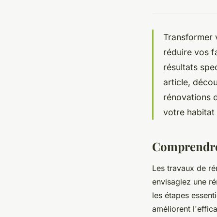
Transformer v
réduire vos f
résultats spe
article, déco
rénovations d
votre habitat
Comprendre 
Les travaux de ré
envisagiez une ré
les étapes essent
améliorent l'effic