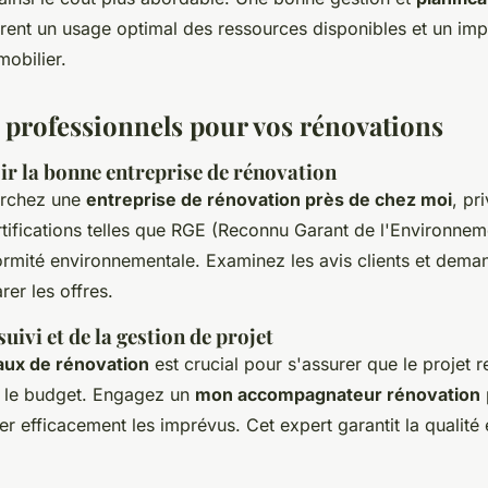
ent un usage optimal des ressources disponibles et un impac
mobilier.
 professionnels pour vos rénovations
r la bonne entreprise de rénovation
erchez une
entreprise de rénovation près de chez moi
, pr
rtifications telles que RGE (Reconnu Garant de l'Environnem
ormité environnementale. Examinez les avis clients et dema
er les offres.
ivi et de la gestion de projet
vaux de rénovation
est crucial pour s'assurer que le projet r
e le budget. Engagez un
mon accompagnateur rénovation
rer efficacement les imprévus. Cet expert garantit la qualité 