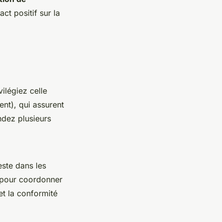
t positif sur la
ivilégiez celle
ent), qui assurent
ndez plusieurs
este dans les
pour coordonner
et la conformité