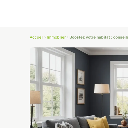
Accueil
›
Immobilier
›
Boostez votre habitat : consei