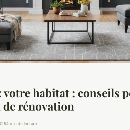
 votre habitat : conseils 
 de rénovation
025
4 min de lecture