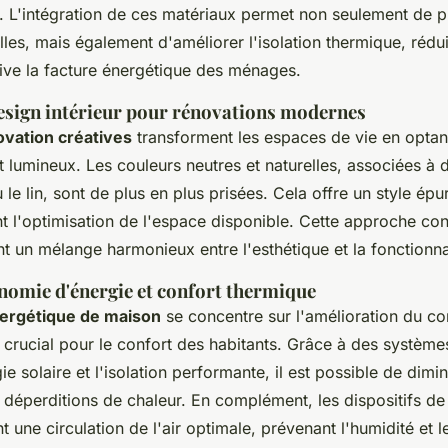
 L'intégration de ces matériaux permet non seulement de p
les, mais également d'améliorer l'isolation thermique, rédui
tive la facture énergétique des ménages.
esign intérieur pour rénovations modernes
ovation créatives
transforment les espaces de vie en optan
 lumineux. Les couleurs neutres et naturelles, associées à d
le lin, sont de plus en plus prisées. Cela offre un style ép
t l'optimisation de l'espace disponible. Cette approche c
t un mélange harmonieux entre l'esthétique et la fonctionnal
nomie d'énergie et confort thermique
ergétique de maison
se concentre sur l'amélioration du co
 crucial pour le confort des habitants. Grâce à des systèmes
e solaire et l'isolation performante, il est possible de dimi
 déperditions de chaleur. En complément, les dispositifs de 
 une circulation de l'air optimale, prévenant l'humidité et l