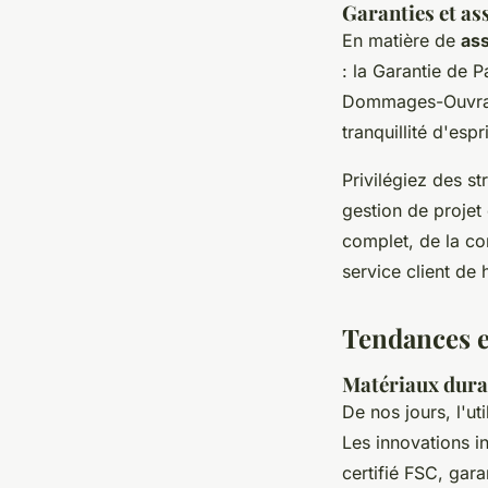
Garanties et as
En matière de
as
: la Garantie de 
Dommages-Ouvrage
tranquillité d'espri
Privilégiez des 
gestion de projet 
complet, de la con
service client de 
Tendances e
Matériaux durab
De nos jours, l'ut
Les innovations in
certifié FSC, gara