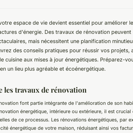
otre espace de vie devient essentiel pour améliorer le
actures d'énergie. Des travaux de rénovation peuvent 
ctaculaires, mais nécessitent une planification minutie
uvrez des conseils pratiques pour réussir vos projets, 
e cuisine aux mises à jour énergétiques. Préparez-vo
 en un lieu plus agréable et écoénergétique.
les travaux de rénovation
novation font partie intégrante de l'amélioration de son hab
novation énergétique, intérieure ou extérieure, il est cruci
ielles de ce processus. Les rénovations énergétiques, par 
acité énergétique de votre maison, réduisant ainsi vos factu