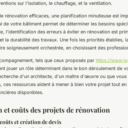
ntions sur l'isolation, le chauffage, et la ventilation.
de rénovation efficaces, une planification minutieuse est im
tial de votre bâtiment permet de déterminer les besoins spéc
e, l'identification des erreurs à éviter en rénovation est pr
 et la durabilité des travaux. Une fois les priorités établies,
être soigneusement orchestrée, en choisissant des profession
ccompagnement, tels que ceux proposés par
https://www.l
ent jouer un rôle déterminant dans le bon déroulement de v
echerche d'un architecte, d'un maître d'œuvre ou que vous
s, ces ressources aident à mener à bien votre projet tout en
ancières disponibles.
n et coûts des projets de rénovation
coûts et création de devis