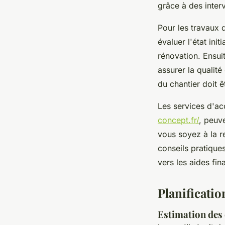
grâce à des interve
Pour les travaux 
évaluer l'état ini
rénovation. Ensuit
assurer la qualité
du chantier doit 
Les services d'a
concept.fr/
, peuv
vous soyez à la r
conseils pratique
vers les aides fin
Planificatio
Estimation des 