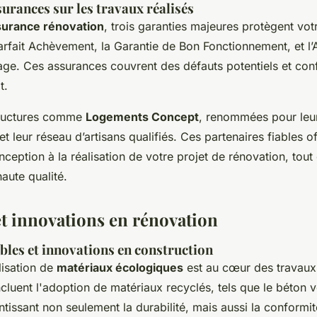
surances sur les travaux réalisés
surance rénovation
, trois garanties majeures protègent vot
Parfait Achèvement, la Garantie de Bon Fonctionnement, et l
. Ces assurances couvrent des défauts potentiels et con
t.
structures comme
Logements Concept
, renommées pour leur
et leur réseau d’artisans qualifiés. Ces partenaires fiables o
ception à la réalisation de votre projet de rénovation, tout
haute qualité.
t innovations en rénovation
les et innovations en construction
ilisation de
matériaux écologiques
est au cœur des travaux
cluent l'adoption de matériaux recyclés, tels que le béton ve
ntissant non seulement la durabilité, mais aussi la conformit