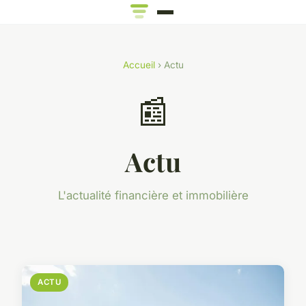
Accueil
› Actu
📰
Actu
L'actualité financière et immobilière
ACTU