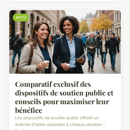
ACTU
Comparatif exclusif des
dispositifs de soutien public et
conseils pour maximiser leur
bénéfice
Les dispositifs de soutien public offrent un
éventail d'aides adaptées à chaque situation :