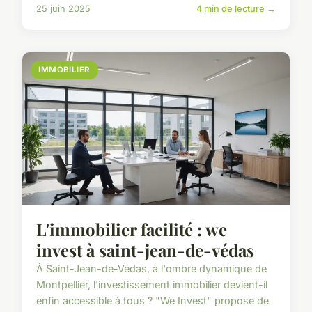
25 juin 2025
4 min de lecture →
IMMOBILIER
L'immobilier facilité : we
invest à saint-jean-de-védas
À Saint-Jean-de-Védas, à l'ombre dynamique de
Montpellier, l'investissement immobilier devient-il
enfin accessible à tous ? "We Invest" propose de