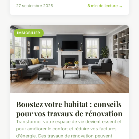
27 septembre 2025
8 min de lecture →
IMMOBILIER
Boostez votre habitat : conseils
pour vos travaux de rénovation
Transformer votre espace de vie devient essentiel
pour améliorer le confort et réduire vos factures
d'énergie. Des travaux de rénovation peuvent