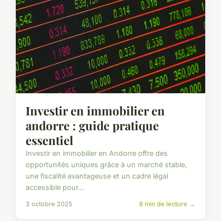
Investir en immobilier en
andorre : guide pratique
essentiel
Investir en immobilier en Andorre offre des
opportunités uniques grâce à un marché stable,
une fiscalité avantageuse et un cadre légal
accessible pour...
3 octobre 2025
8 min de lecture →