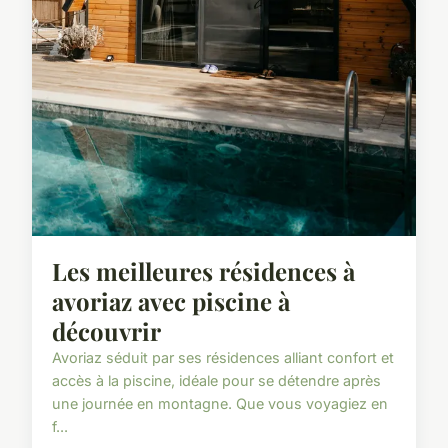
Les meilleures résidences à
avoriaz avec piscine à
découvrir
Avoriaz séduit par ses résidences alliant confort et
accès à la piscine, idéale pour se détendre après
une journée en montagne. Que vous voyagiez en
f...