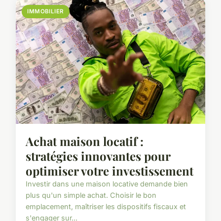
IMMOBILIER
Achat maison locatif :
stratégies innovantes pour
optimiser votre investissement
Investir dans une maison locative demande bien
plus qu'un simple achat. Choisir le bon
emplacement, maîtriser les dispositifs fiscaux et
s'engager sur...