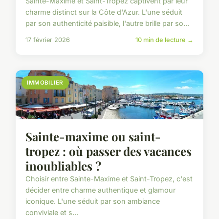
Sainte-Maxime et Saint-Tropez captivent par leur
charme distinct sur la Côte d'Azur. L'une séduit
par son authenticité paisible, l'autre brille par so...
17 février 2026
10 min de lecture →
IMMOBILIER
Sainte-maxime ou saint-
tropez : où passer des vacances
inoubliables ?
Choisir entre Sainte-Maxime et Saint-Tropez, c'est
décider entre charme authentique et glamour
iconique. L'une séduit par son ambiance
conviviale et s...