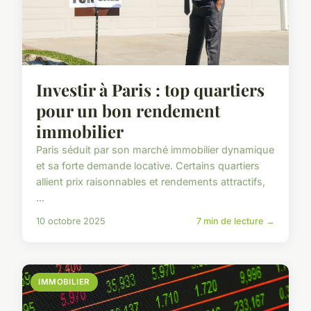
Investir à Paris : top quartiers
pour un bon rendement
immobilier
Paris séduit par son marché immobilier dynamique
et sa forte demande locative. Certains quartiers
allient prix raisonnables et rendements attractifs,
...
10 octobre 2025
7 min de lecture →
IMMOBILIER