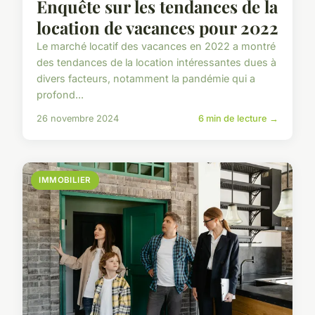
Enquête sur les tendances de la
location de vacances pour 2022
Le marché locatif des vacances en 2022 a montré
des tendances de la location intéressantes dues à
divers facteurs, notamment la pandémie qui a
profond...
26 novembre 2024
6 min de lecture →
IMMOBILIER