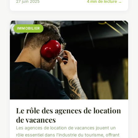
27 juin 2025
4 min de lecture →
IMMOBILIER
Le rôle des agences de location
de vacances
Les agences de location de vacances jouent un
rôle essentiel dans l'industrie du tourisme, offrant