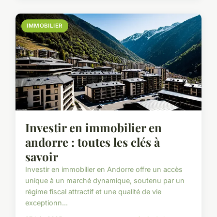
IMMOBILIER
Investir en immobilier en
andorre : toutes les clés à
savoir
Investir en immobilier en Andorre offre un accès
unique à un marché dynamique, soutenu par un
régime fiscal attractif et une qualité de vie
exceptionn...