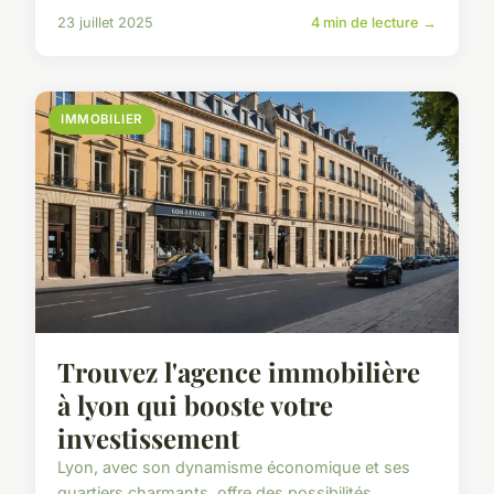
23 juillet 2025
4 min de lecture →
IMMOBILIER
Trouvez l'agence immobilière
à lyon qui booste votre
investissement
Lyon, avec son dynamisme économique et ses
quartiers charmants, offre des possibilités