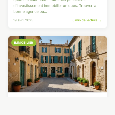
d'investissement immobilier uniques. Trouver la
bonne agence pe...
19 avril 2025
3 min de lecture →
IMMOBILIER
Votre partenaire idéal pour
l'immobilier à aix-en-